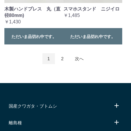
木製ハンドプレス 丸（直
スマホスタンド ニジイロ
径80mm)
￥1,485
￥1,430
ただいま品切れ中です。
ただいま品切れ中です。
1
2
次へ
国産クワガタ・ブトムシ
離島種