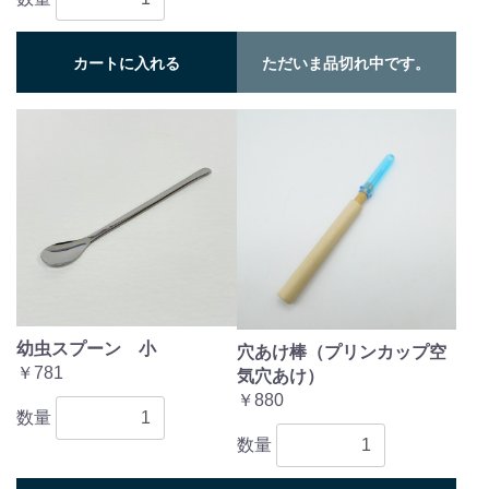
カートに入れる
ただいま品切れ中です。
幼虫スプーン 小
穴あけ棒（プリンカップ空
￥781
気穴あけ）
￥880
数量
数量