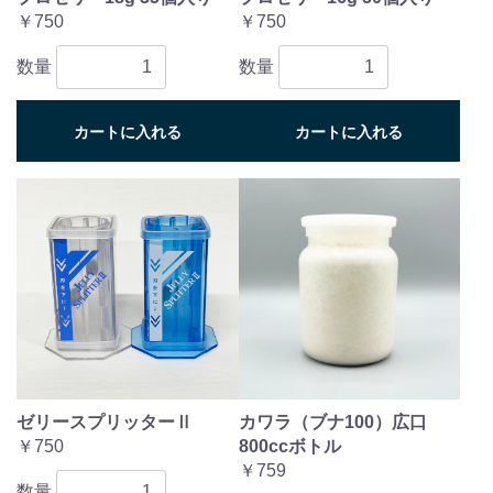
￥750
￥750
数量
数量
カートに入れる
カートに入れる
ゼリースプリッターⅡ
カワラ（ブナ100）広口
￥750
800ccボトル
￥759
数量