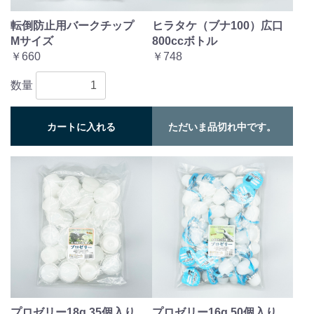
転倒防止用バークチップ
ヒラタケ（ブナ100）広口
Mサイズ
800ccボトル
￥660
￥748
数量
カートに入れる
ただいま品切れ中です。
プロゼリー18g 35個入り
プロゼリー16g 50個入り