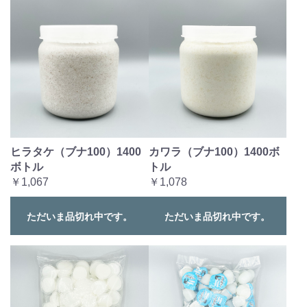
ヒラタケ（ブナ100）1400
カワラ（ブナ100）1400ボ
ボトル
トル
￥1,067
￥1,078
ただいま品切れ中です。
ただいま品切れ中です。