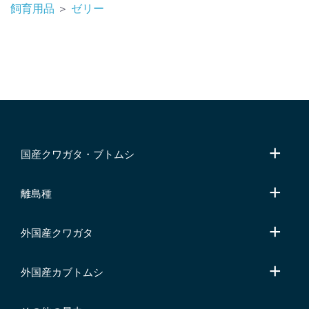
飼育用品
＞
ゼリー
国産クワガタ・ブトムシ
離島種
外国産クワガタ
外国産カブトムシ