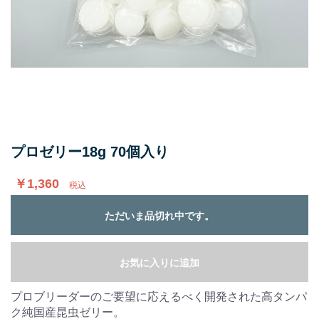
プロゼリー18g 70個入り
￥1,360
税込
ただいま品切れ中です。
お気に入りに追加
プロブリーダーのご要望に応えるべく開発された高タンパ
ク純国産昆虫ゼリー。