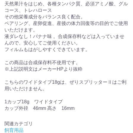
天然果汁をはじめ、各種タンパク質、必須アミノ酸、グル
コース、トレハロース
その他栄養成分をバランス良く配合。
ペアリング、産卵促進、産後の体力回復等の目的でご使用
いただけます。
液ダレなし！バナナ味 。合成保存料などは入っていませ
んので、安心してご使用ください。
フィルムもはがしやすくできています。
この商品は合成保存料不使用です。
※上記説明文はメーカーHPより抜粋
こちらのワイドタイプ18gは、ぜりスプリッターⅡはご利
用いただけません。
1カップ18g ワイドタイプ
カップ外径 46mm 高さ 16mm
関連カテゴリ
飼育用品