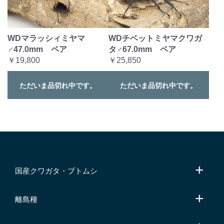
WDマラッシィミヤマ
WDチベットミヤマクワガ
♂47.0mm ペア
タ♂67.0mm ペア
￥19,800
￥25,850
ただいま品切れ中です。
ただいま品切れ中です。
国産クワガタ・ブトムシ
離島種