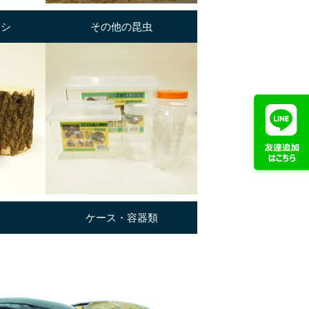
ムシ
その他の昆虫
ケース・容器類