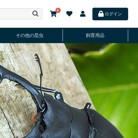
0
ログイン
その他の昆虫
飼育用品