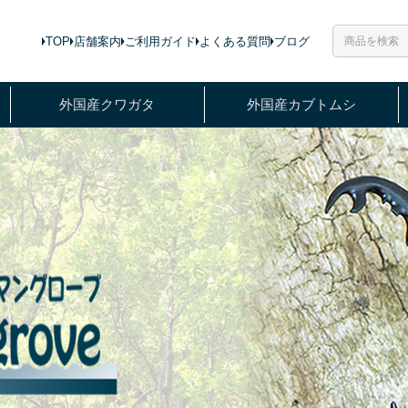
TOP
店舗案内
ご利用ガイド
よくある質問
ブログ
外国産クワガタ
外国産カブトムシ