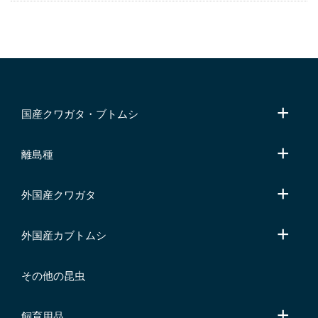
国産クワガタ・ブトムシ
離島種
外国産クワガタ
外国産カブトムシ
その他の昆虫
飼育用品