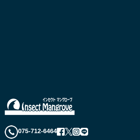
075-712-6464