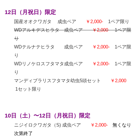
12日（月祝日）限定
国産オオクワガタ 成虫ペア
￥2,000-
1ペア限り
WDアルキデスヒラタ 成虫ペア
￥2,000-
1ペア限
り
WDテルナテヒラタ 成虫ペア
￥2,000-
1ペア限
り
WDリノケロスフタマタ成虫ペア
￥2,000-
1ペア限
り
マンディブラリスフタマタ幼虫5頭セット
￥2,000
1セット限り
10日（土）〜
12日（月祝日）限定
ニジイロクワガタ（S) 成虫ペア
￥2,000-
無くなり
次第終了