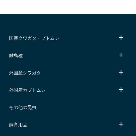
国産クワガタ・ブトムシ
離島種
外国産クワガタ
外国産カブトムシ
その他の昆虫
飼育用品