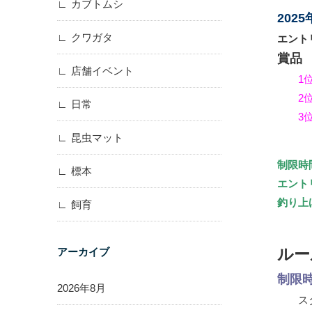
カブトムシ
202
クワガタ
エント
賞品
店舗イベント
1
2
日常
3
昆虫マット
制限時
標本
エント
釣り上
飼育
アーカイブ
ルー
制限
2026年8月
ス