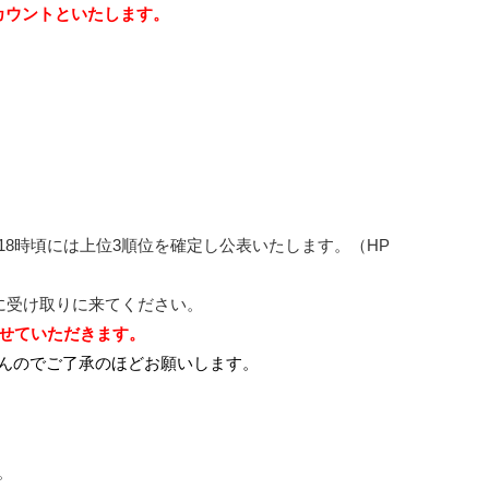
カウントといたします。
8時頃には上位3順位を確定し公表いたします。（HP
に受け取りに来てください。
させていただきます。
んのでご了承のほどお願いします。
。