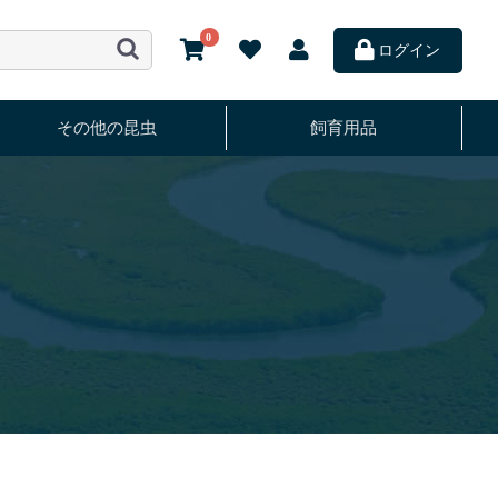
0
ログイン
その他の昆虫
飼育用品