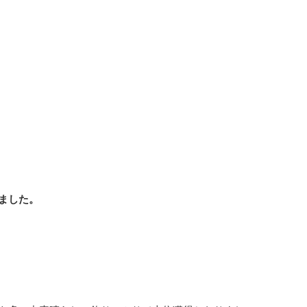
ました
。