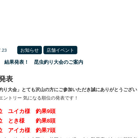
お知らせ
店舗イベント
7.23
新 結果発表！ 昆虫釣り大会のご案内
発表
釣り大会」とても沢山の方にご参加いただき誠にありがとうござい
7エントリー 気になる順位の発表です！
位 ユイカ様 釣果9頭
位 とき様 釣果8頭
位 アイカ様 釣果7頭