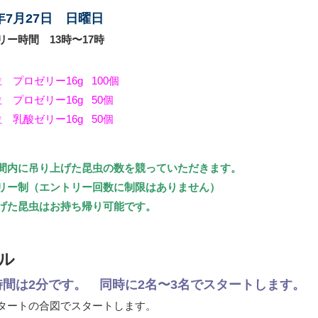
5年7月27日 日曜日
リー時間 13時〜17時
位 プロゼリー16g 100個
位 プロゼリー16g 50個
位 乳酸ゼリー16g 50個
間内に吊り上げた昆虫の数を競っていただきます。
リー制（エントリー回数に制限はありません）
げた昆虫はお持ち帰り可能です。
ル
時間は2分です。 同時に2名〜3名でスタートします。
タートの合図でスタートします。