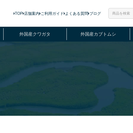
TOP
店舗案内
ご利用ガイド
よくある質問
ブログ
外国産クワガタ
外国産カブトムシ