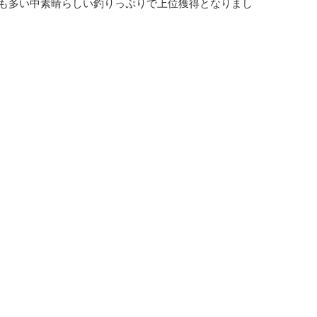
も多い中素晴らしい釣りっぷりで上位獲得となりまし