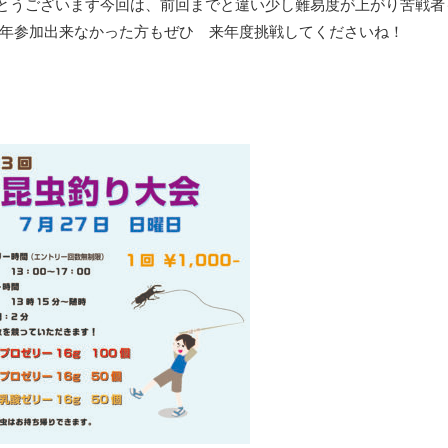
とうございます
今回は、前回までと違い少し難易度が上がり苦戦者
今年参加出来なかった方もぜひ 来年度挑戦してくださいね！