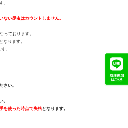
す。
いない昆虫はカウントしません。
になっております。
となります。
ます。
ださい。
い。
手を使った時点で失格
となります。