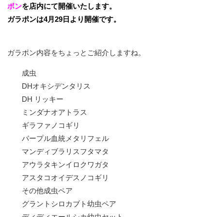
ポン
を店内にて開催いたします。
ガラポンは4月29日より開催です。
ガラポン内容をちょっとご紹介しますね。
成虫
DHオキシデンタリス
DH リッキー
ミンダナオアトラス
ギラファノコギリ
パープル血統メタリフェル
マンディブラリスフタマタ
アウラタキンイロクワガタ
アスタコオイデスノコギリ
その他成虫ペア
グラントシロカブト幼虫ペア
ディディエールシカ幼虫セット