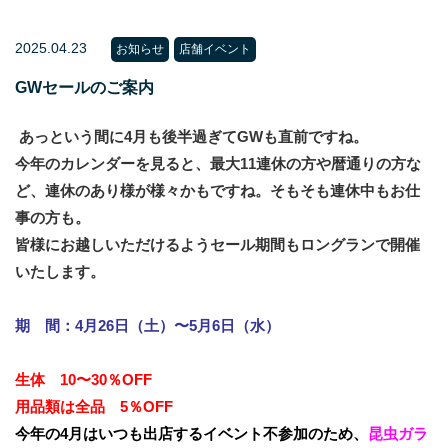
2025.04.23
お知らせ
店舗イベント
GWセールのご案内
あっという間に4月も後半過ぎてGWも直前ですね。
今年のカレンダーを見ると、最大11連休の方や暦通りの方な
ど、連休のあり様が様々かもですね。そもそも連休中もお仕
事の方も。
皆様にお越しいただけるようセール期間もロングランで開催
いたします。
期 間：4月26日（土）〜5月6日（水）
生体 10〜30％OFF
用品類は全品 5％OFF
今年の4月はいつも出店するイベント不参加のため、
昆虫ガラ