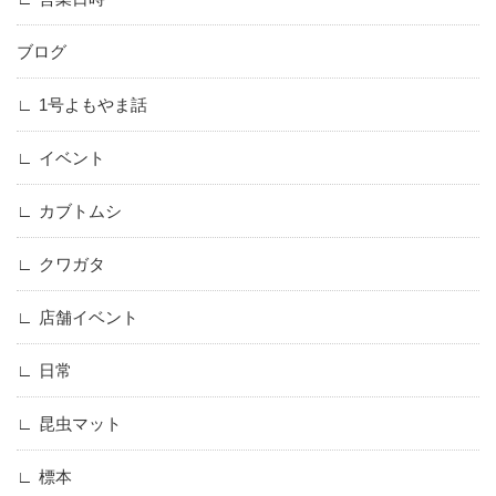
ブログ
1号よもやま話
イベント
カブトムシ
クワガタ
店舗イベント
日常
昆虫マット
標本