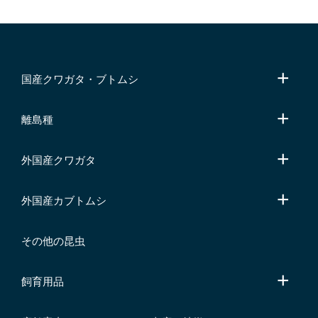
国産クワガタ・ブトムシ
離島種
外国産クワガタ
外国産カブトムシ
その他の昆虫
飼育用品