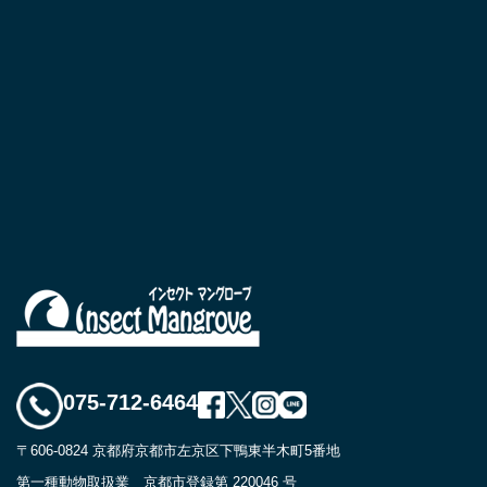
075-712-6464
〒606-0824 京都府京都市左京区下鴨東半木町5番地
第一種動物取扱業 京都市登録第 220046 号