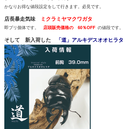
かなりお得な値段設定をして行きます。必見です。
店長暴走気味
ミクラミヤマクワガタ
即ブリ個体です。
店頭販売価格の 60％OFF
の値段です。
そして 新入荷した
「道」アルキデスオオヒラタ