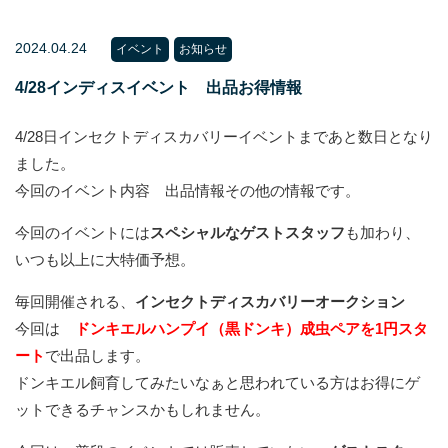
2024.04.24
イベント
お知らせ
4/28インディスイベント 出品お得情報
4/28日インセクトディスカバリーイベントまであと数日となり
ました。
今回のイベント内容 出品情報その他の情報です。
今回のイベントには
スペシャルなゲストスタッフ
も加わり、
いつも以上に大特価予想。
毎回開催される、
インセクトディスカバリーオークション
今回は
ドンキエルハンプイ（黒ドンキ）成虫ペアを1円スタ
ート
で出品します。
ドンキエル飼育してみたいなぁと思われている方はお得にゲ
ットできるチャンスかもしれません。