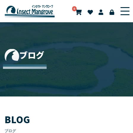
0
ブログ
BLOG
ブログ