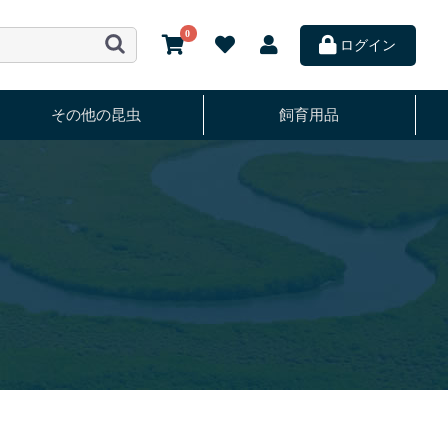
0
ログイン
その他の昆虫
飼育用品