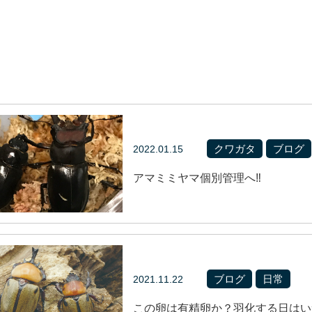
クワガタ
ブログ
2022.01.15
アマミミヤマ個別管理へ‼️
ブログ
日常
2021.11.22
この卵は有精卵か？羽化する日はい