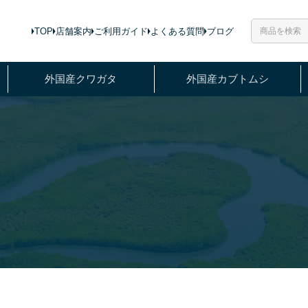
TOP
店舗案内
ご利用ガイド
よくある質問
ブログ
外国産クワガタ
外国産カブトムシ