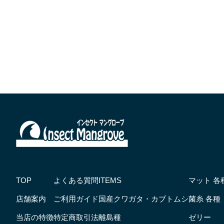
TOP
よくある質問
ITEMS
マット 各
店舗案内
ご利用ガイド
国産クワガタ・カブトムシ
菌糸 各種
当店の特徴
特定商取引法
離島種
ゼリー