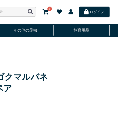
0
ログイン
その他の昆虫
飼育用品
ウゴクマルバネ
ペア