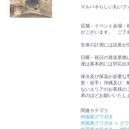
マルバネらしい丸いフ
店舗・イベント会場・
がございます。 ご了
生体の計測には誤差が
日曜・祝日の発送業務
達は基本的には対応出
保冷及び保温が必要な
形・岩手）沖縄及び、
ないエリアのお客様の
承のほどお願いいたし
関連カテゴリ
外国産クワガタ
外国産クワガタ
＞
クワ