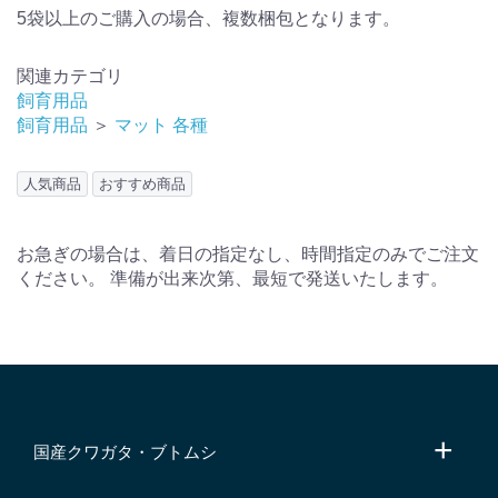
5袋以上のご購入の場合、複数梱包となります。
関連カテゴリ
飼育用品
飼育用品
＞
マット 各種
人気商品
おすすめ商品
お急ぎの場合は、着日の指定なし、時間指定のみでご注文
ください。 準備が出来次第、最短で発送いたします。
国産クワガタ・ブトムシ