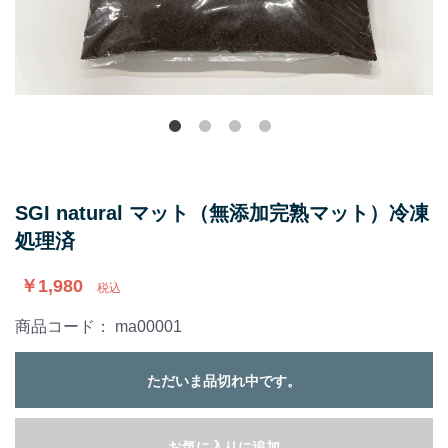
SGI natural マット（無添加完熟マット）冷凍
処理済
￥1,980
税込
商品コード：
ma00001
ただいま品切れ中です。
お気に入りに追加