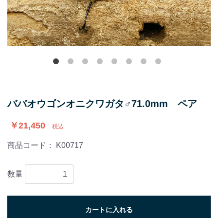
ババオウゴンオニクワガタ♂71.0mm ペア
￥21,450
税込
商品コード：
K00717
数量
カートに入れる