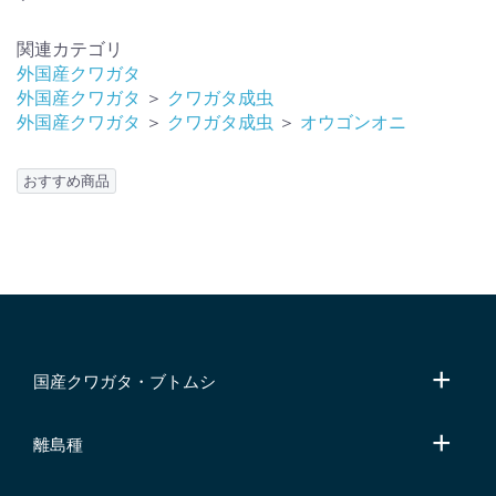
関連カテゴリ
外国産クワガタ
外国産クワガタ
＞
クワガタ成虫
外国産クワガタ
＞
クワガタ成虫
＞
オウゴンオニ
おすすめ商品
国産クワガタ・ブトムシ
離島種