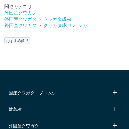
関連カテゴリ
外国産クワガタ
外国産クワガタ
＞
クワガタ成虫
外国産クワガタ
＞
クワガタ成虫
＞
シカ
おすすめ商品
国産クワガタ・ブトムシ
離島種
外国産クワガタ