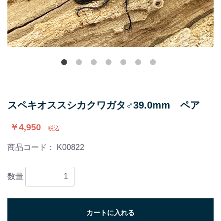
スペキオススシカクワガタ♂39.0mm ペア
￥4,950
税込
商品コード：
K00822
数量
カートに入れる