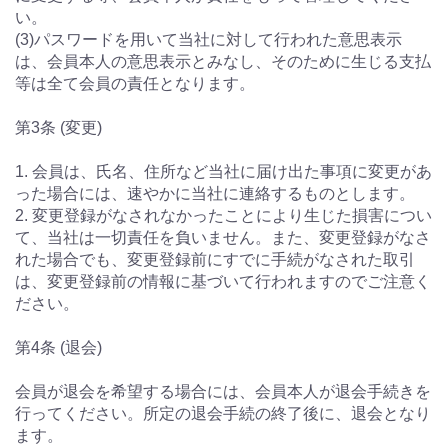
い。
(3)パスワードを用いて当社に対して行われた意思表示
は、会員本人の意思表示とみなし、そのために生じる支払
等は全て会員の責任となります。
第3条 (変更)
1. 会員は、氏名、住所など当社に届け出た事項に変更があ
った場合には、速やかに当社に連絡するものとします。
2. 変更登録がなされなかったことにより生じた損害につい
て、当社は一切責任を負いません。また、変更登録がなさ
れた場合でも、変更登録前にすでに手続がなされた取引
は、変更登録前の情報に基づいて行われますのでご注意く
ださい。
第4条 (退会)
会員が退会を希望する場合には、会員本人が退会手続きを
行ってください。所定の退会手続の終了後に、退会となり
ます。