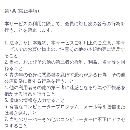
第7条 (禁止事項)
本サービスの利用に際して、会員に対し次の各号の行為を
行うことを禁止します。
1. 法令または本規約、本サービスご利用上のご注意、本サ
ービスでのお買い物上のご注意その他の本規約等に違反す
ること
2. 当社、およびその他の第三者の権利、利益、名誉等を損
ねること
3. 青少年の心身に悪影響を及ぼす恐れがある行為、その他
公序良俗に反する行為を行うこと
4. 他の利用者その他の第三者に迷惑となる行為や不快感を
抱かせる行為を行うこと
5. 虚偽の情報を入力すること
6. 有害なコンピュータープログラム、メール等を送信また
は書き込むこと
7. 当社のサーバーその他のコンピューターに不正にアクセ
スすること