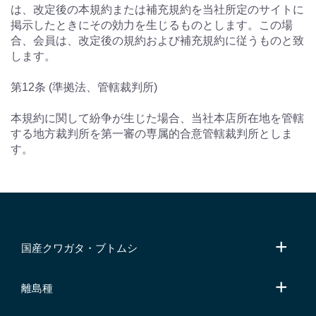
は、改定後の本規約または補充規約を当社所定のサイトに
掲示したときにその効力を生じるものとします。この場
合、会員は、改定後の規約および補充規約に従うものと致
します。
第12条 (準拠法、管轄裁判所)
本規約に関して紛争が生じた場合、当社本店所在地を管轄
する地方裁判所を第一審の専属的合意管轄裁判所としま
す。
国産クワガタ・ブトムシ
離島種