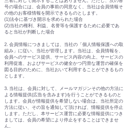
三者に対して開示することはありません。ただし、次の各
号の場合には、会員の事前の同意なく、当社は会員情報そ
の他のお客様情報を開示できるものとします。
(1)法令に基づき開示を求められた場合
(2)当社の権利、利益、名誉等を保護するために必要であ
ると当社が判断した場合
2. 会員情報につきましては、当社の「個人情報保護への取
組み」に従い、当社が管理します。当社は、会員情報を、
会員へのサービス提供、サービス内容の向上、サービスの
利用促進、およびサービスの健全かつ円滑な運営の確保を
図る目的のために、当社おいて利用することができるもの
とします。
3. 当社は、会員に対して、メールマガジンその他の方法に
よる情報提供(広告を含みます)を行うことができるものと
します。会員が情報提供を希望しない場合は、当社所定の
方法に従い、その旨を通知して頂ければ、情報提供を停止
します。ただし、本サービス運営に必要な情報提供につき
ましては、会員の希望により停止をすることはできませ
ん。