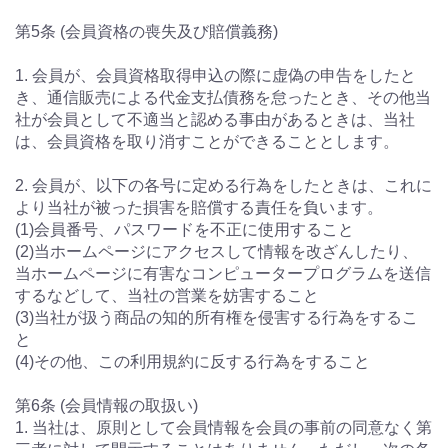
第5条 (会員資格の喪失及び賠償義務)
1. 会員が、会員資格取得申込の際に虚偽の申告をしたと
き、通信販売による代金支払債務を怠ったとき、その他当
社が会員として不適当と認める事由があるときは、当社
は、会員資格を取り消すことができることとします。
2. 会員が、以下の各号に定める行為をしたときは、これに
より当社が被った損害を賠償する責任を負います。
(1)会員番号、パスワードを不正に使用すること
(2)当ホームページにアクセスして情報を改ざんしたり、
当ホームページに有害なコンピュータープログラムを送信
するなどして、当社の営業を妨害すること
(3)当社が扱う商品の知的所有権を侵害する行為をするこ
と
(4)その他、この利用規約に反する行為をすること
第6条 (会員情報の取扱い)
1. 当社は、原則として会員情報を会員の事前の同意なく第