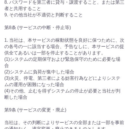
8. パスワードを第三者に貸与・譲渡すること、または第三
者と共用すること
9. その他当社が不適切と判断すること
第8条 (サービスの中断・停止等)
1. 当社は、本サービスの稼動状態を良好に保つために、次
の各号の一に該当する場合、予告なしに、本サービスの提
供全てあるいは一部を停止することがあります。
(1)システムの定期保守および緊急保守のために必要な場
合
(2)システムに負荷が集中した場合
(3)火災、停電、第三者による妨害行為などによりシステ
ムの運用が困難になった場合
(4)その他、止むを得ずシステムの停止が必要と当社が判
断した場合
第9条 (サービスの変更・廃止)
当社は、その判断によりサービスの全部または一部を事前
の通知なく、適宜変更・廃止できるものとします。