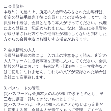
1. 会員資格
本規約に同意の上、所定の入会申込みをされたお客様は、
所定の登録手続完了後に会員としての資格を有します。会
員登録手続は、会員となるご本人が行ってください。代理
による登録は一切認められません。なお、過去に会員資格
が取り消された方やその他当社が相応しくないと判断した
方からの会員申込はお断りする場合があります。
2. 会員情報の入力
会員登録手続の際には、入力上の注意をよく読み、所定の
入力フォームに必要事項を正確に入力してください。会員
情報の登録において、特殊記号・旧漢字・ローマ数字など
はご使用になれません。これらの文字が登録された場合は
当社にて変更致します。
3. パスワードの管理
(1)パスワードは会員本人のみが利用できるものとし、第
三者に譲渡・貸与できないものとします。
(2)パスワードは、他人に知られることがないよう定期的
に変更する等、会員本人が責任をもって管理してくださ