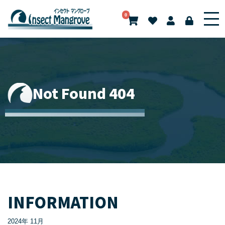
0
Not Found 404
INFORMATION
2024年 11月